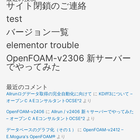
サイト閉鎖のご連絡
test
バージョン一覧
elementor trouble
OpenFOAM-v2306 新サーバー
でやってみた
最近のコメント
Allrunログデータ取得の完全自動化に向けて
に
KDiff3について –
オープンＣＡEコンサルタントOCSE^2
より
OpenFOAM-v2406
に
Allrun / v2406 新々サーバーでやってみた
– オープンＣＡEコンサルタントOCSE^2
より
データベースのグラフ化（その１）
に
OpenFOAM-v2412 –
E.Mogura's OpenFOAM®
より