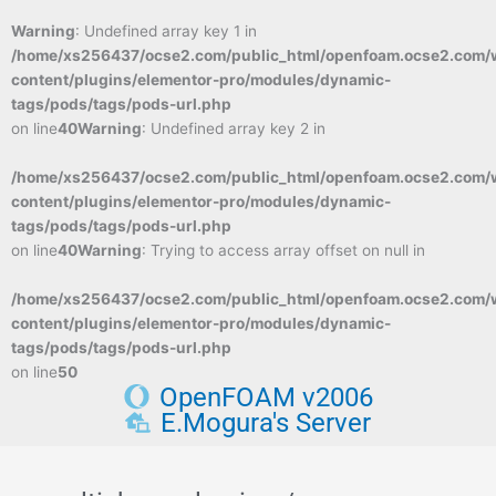
Warning
: Undefined array key 1 in
/home/xs256437/ocse2.com/public_html/openfoam.ocse2.com/
content/plugins/elementor-pro/modules/dynamic-
tags/pods/tags/pods-url.php
on line
40
Warning
: Undefined array key 2 in
/home/xs256437/ocse2.com/public_html/openfoam.ocse2.com/
content/plugins/elementor-pro/modules/dynamic-
tags/pods/tags/pods-url.php
on line
40
Warning
: Trying to access array offset on null in
/home/xs256437/ocse2.com/public_html/openfoam.ocse2.com/
content/plugins/elementor-pro/modules/dynamic-
tags/pods/tags/pods-url.php
on line
50
OpenFOAM v2006
E.Mogura's Server