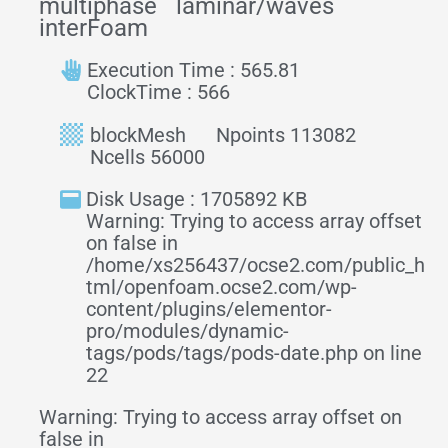
multiphase
laminar/waves
interFoam
Execution Time : 565.81
ClockTime : 566
blockMesh
Npoints 113082
Ncells 56000
Disk Usage : 1705892 KB
Warning: Trying to access array offset
on false in
/home/xs256437/ocse2.com/public_h
tml/openfoam.ocse2.com/wp-
content/plugins/elementor-
pro/modules/dynamic-
tags/pods/tags/pods-date.php on line
22
Warning: Trying to access array offset on
false in