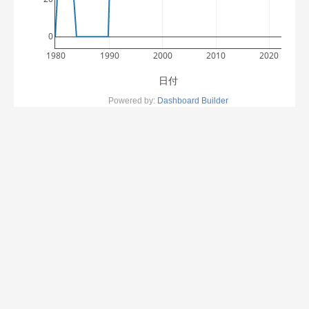
0
1980
1990
2000
2010
2020
日付
Powered by: 
Dashboard Builder