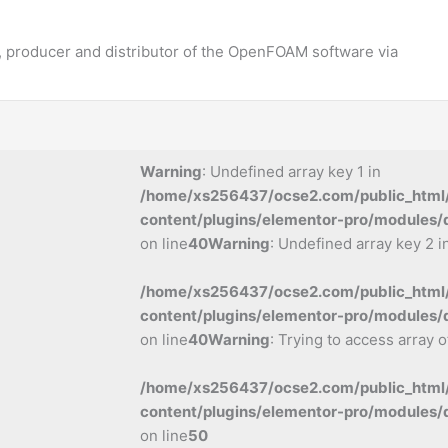
 producer and distributor of the OpenFOAM software via
Warning
: Undefined array key 1 in
/home/xs256437/ocse2.com/public_html
content/plugins/elementor-pro/modules/
on line
40
Warning
: Undefined array key 2 i
/home/xs256437/ocse2.com/public_html
content/plugins/elementor-pro/modules/
on line
40
Warning
: Trying to access array o
/home/xs256437/ocse2.com/public_html
content/plugins/elementor-pro/modules/
on line
50