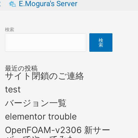
2
E.Mogura's Server
検索
検
索
最近の投稿
サイト閉鎖のご連絡
test
バージョン一覧
elementor trouble
OpenFOAM-v2306 新サー