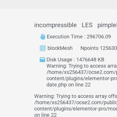
incompressible
LES
pimpl
Execution Time : 296706.09
blockMesh
Npoints 12563
Disk Usage : 1476648 KB
Warning: Trying to access array
/home/xs256437/ocse2.com/p
content/plugins/elementor-p
date.php on line 22
Warning: Trying to access array offs
/home/xs256437/ocse2.com/publi
content/plugins/elementor-pro/mo
on line 22