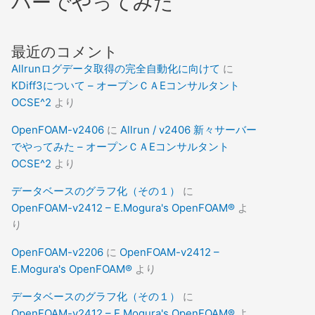
バーでやってみた
最近のコメント
Allrunログデータ取得の完全自動化に向けて
に
KDiff3について – オープンＣＡEコンサルタント
OCSE^2
より
OpenFOAM-v2406
に
Allrun / v2406 新々サーバー
でやってみた – オープンＣＡEコンサルタント
OCSE^2
より
データベースのグラフ化（その１）
に
OpenFOAM-v2412 – E.Mogura's OpenFOAM®
よ
り
OpenFOAM-v2206
に
OpenFOAM-v2412 –
E.Mogura's OpenFOAM®
より
データベースのグラフ化（その１）
に
OpenFOAM-v2412 – E.Mogura's OpenFOAM®
よ