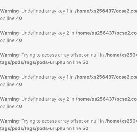
内
容
Warning
: Undefined array key 1 in
/home/xs256437/ocse2.com
を
on line
40
ス
キ
Warning
: Undefined array key 2 in
/home/xs256437/ocse2.com
ッ
on line
40
プ
Warning
: Trying to access array offset on null in
/home/xs2564
tags/pods/tags/pods-url.php
on line
50
Warning
: Undefined array key 1 in
/home/xs256437/ocse2.com
on line
40
Warning
: Undefined array key 2 in
/home/xs256437/ocse2.com
on line
40
Warning
: Trying to access array offset on null in
/home/xs2564
tags/pods/tags/pods-url.php
on line
50