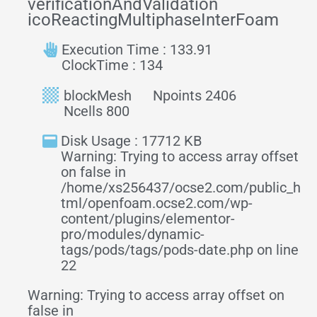
verificationAndValidation
icoReactingMultiphaseInterFoam
Execution Time : 133.91
ClockTime : 134
blockMesh
Npoints 2406
Ncells 800
Disk Usage : 17712 KB
Warning: Trying to access array offset
on false in
/home/xs256437/ocse2.com/public_h
tml/openfoam.ocse2.com/wp-
content/plugins/elementor-
pro/modules/dynamic-
tags/pods/tags/pods-date.php on line
22
Warning: Trying to access array offset on
false in