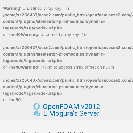
Warning
: Undefined array key 1 in
/home/xs256437/ocse2.com/public_html/openfoam.ocse2.com/
content/plugins/elementor-pro/modules/dynamic-
tags/pods/tags/pods-url.php
on line
40
Warning
: Undefined array key 2 in
/home/xs256437/ocse2.com/public_html/openfoam.ocse2.com/
content/plugins/elementor-pro/modules/dynamic-
tags/pods/tags/pods-url.php
on line
40
Warning
: Trying to access array offset on null in
/home/xs256437/ocse2.com/public_html/openfoam.ocse2.com/
content/plugins/elementor-pro/modules/dynamic-
tags/pods/tags/pods-url.php
on line
50
OpenFOAM v2012
E.Mogura's Server