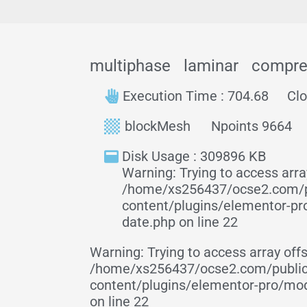
multiphase
laminar
compre
Execution Time : 704.68
Clo
blockMesh
Npoints 9664
Disk Usage : 309896 KB
Warning: Trying to access array
/home/xs256437/ocse2.com/p
content/plugins/elementor-p
date.php on line 22
Warning: Trying to access array offs
/home/xs256437/ocse2.com/publi
content/plugins/elementor-pro/mo
on line 22