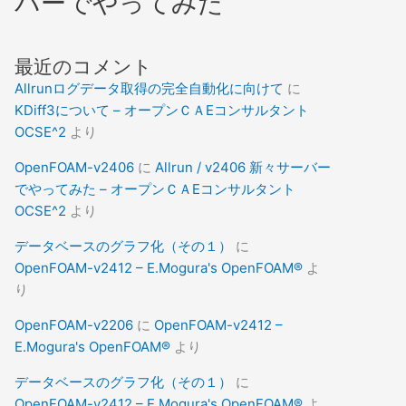
バーでやってみた
最近のコメント
Allrunログデータ取得の完全自動化に向けて
に
KDiff3について – オープンＣＡEコンサルタント
OCSE^2
より
OpenFOAM-v2406
に
Allrun / v2406 新々サーバー
でやってみた – オープンＣＡEコンサルタント
OCSE^2
より
データベースのグラフ化（その１）
に
OpenFOAM-v2412 – E.Mogura's OpenFOAM®
よ
り
OpenFOAM-v2206
に
OpenFOAM-v2412 –
E.Mogura's OpenFOAM®
より
データベースのグラフ化（その１）
に
OpenFOAM-v2412 – E.Mogura's OpenFOAM®
よ