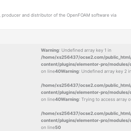
 producer and distributor of the OpenFOAM software via
Warning
: Undefined array key 1 in
/home/xs256437/ocse2.com/public_html
content/plugins/elementor-pro/modules/
on line
40
Warning
: Undefined array key 2 i
/home/xs256437/ocse2.com/public_html
content/plugins/elementor-pro/modules/
on line
40
Warning
: Trying to access array o
/home/xs256437/ocse2.com/public_html
content/plugins/elementor-pro/modules/
on line
50