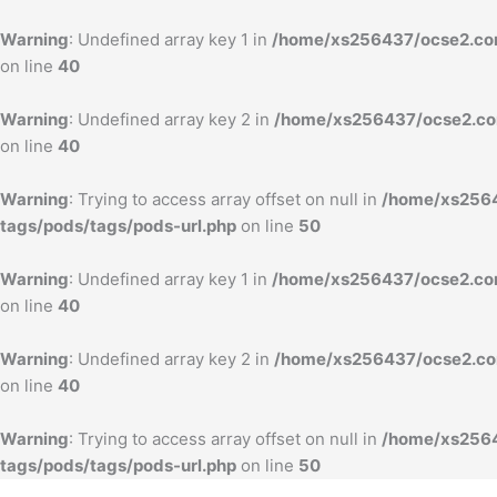
内
容
Warning
: Undefined array key 1 in
/home/xs256437/ocse2.com
を
on line
40
ス
キ
Warning
: Undefined array key 2 in
/home/xs256437/ocse2.com
ッ
on line
40
プ
Warning
: Trying to access array offset on null in
/home/xs2564
tags/pods/tags/pods-url.php
on line
50
Warning
: Undefined array key 1 in
/home/xs256437/ocse2.com
on line
40
Warning
: Undefined array key 2 in
/home/xs256437/ocse2.com
on line
40
Warning
: Trying to access array offset on null in
/home/xs2564
tags/pods/tags/pods-url.php
on line
50