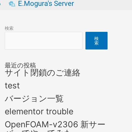
6
E.Mogura's Server
検索
検
索
最近の投稿
サイト閉鎖のご連絡
test
バージョン一覧
elementor trouble
OpenFOAM-v2306 新サー