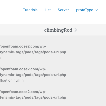
Tutorials
List
Server
protoType
Next
climbingRod
/openfoam.ocse2.com/wp-
dynamic-tags/pods/tags/pods-url.php
n
/openfoam.ocse2.com/wp-
dynamic-tags/pods/tags/pods-url.php
ffset on null in
/openfoam.ocse2.com/wp-
dynamic-tags/pods/tags/pods-url.php