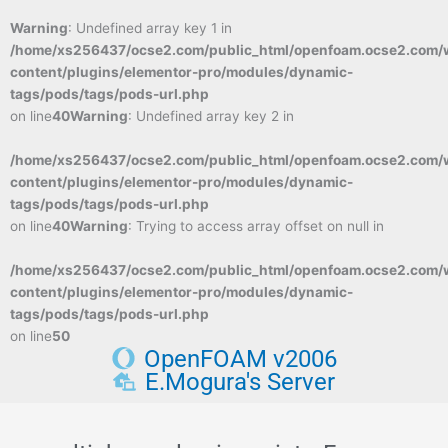
Warning
: Undefined array key 1 in
/home/xs256437/ocse2.com/public_html/openfoam.ocse2.com/
content/plugins/elementor-pro/modules/dynamic-
tags/pods/tags/pods-url.php
on line
40
Warning
: Undefined array key 2 in
/home/xs256437/ocse2.com/public_html/openfoam.ocse2.com/
content/plugins/elementor-pro/modules/dynamic-
tags/pods/tags/pods-url.php
on line
40
Warning
: Trying to access array offset on null in
/home/xs256437/ocse2.com/public_html/openfoam.ocse2.com/
content/plugins/elementor-pro/modules/dynamic-
tags/pods/tags/pods-url.php
on line
50
OpenFOAM v2006
E.Mogura's Server