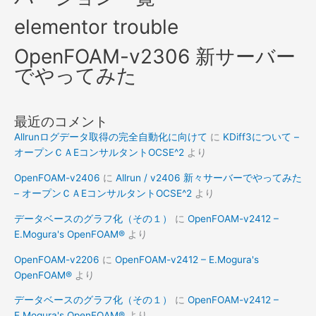
elementor trouble
OpenFOAM-v2306 新サーバー
でやってみた
最近のコメント
Allrunログデータ取得の完全自動化に向けて
に
KDiff3について –
オープンＣＡEコンサルタントOCSE^2
より
OpenFOAM-v2406
に
Allrun / v2406 新々サーバーでやってみた
– オープンＣＡEコンサルタントOCSE^2
より
データベースのグラフ化（その１）
に
OpenFOAM-v2412 –
E.Mogura's OpenFOAM®
より
OpenFOAM-v2206
に
OpenFOAM-v2412 – E.Mogura's
OpenFOAM®
より
データベースのグラフ化（その１）
に
OpenFOAM-v2412 –
E.Mogura's OpenFOAM®
より