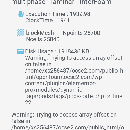
multiphase
laminar
interFoam
Execution Time : 1939.98
ClockTime : 1941
blockMesh
Npoints 28700
Ncells 25840
Disk Usage : 1918436 KB
Warning: Trying to access array offset
on false in
/home/xs256437/ocse2.com/public_h
tml/openfoam.ocse2.com/wp-
content/plugins/elementor-
pro/modules/dynamic-
tags/pods/tags/pods-date.php on line
22
Warning: Trying to access array offset on
false in
/home/xs256437/ocse2.com/public_html/o