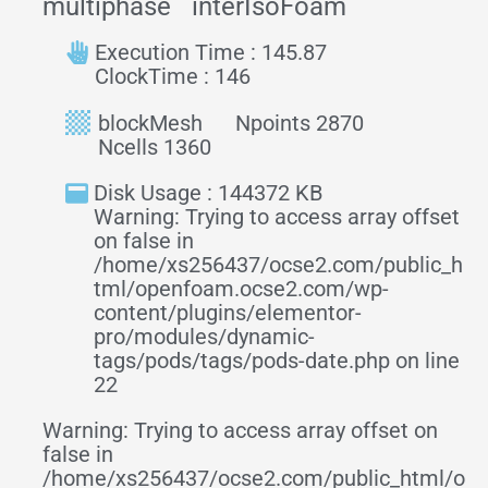
multiphase
interIsoFoam
Execution Time : 145.87
ClockTime : 146
blockMesh
Npoints 2870
Ncells 1360
Disk Usage : 144372 KB
Warning: Trying to access array offset
on false in
/home/xs256437/ocse2.com/public_h
tml/openfoam.ocse2.com/wp-
content/plugins/elementor-
pro/modules/dynamic-
tags/pods/tags/pods-date.php on line
22
Warning: Trying to access array offset on
false in
/home/xs256437/ocse2.com/public_html/o