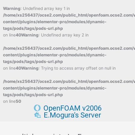
Warning
: Undefined array key 1 in
/home/xs256437/ocse2.com/public_html/openfoam.ocse2.com/
content/plugins/elementor-pro/modules/dynamic-
tags/pods/tags/pods-url.php
on line
40
Warning
: Undefined array key 2 in
/home/xs256437/ocse2.com/public_html/openfoam.ocse2.com/
content/plugins/elementor-pro/modules/dynamic-
tags/pods/tags/pods-url.php
on line
40
Warning
: Trying to access array offset on null in
/home/xs256437/ocse2.com/public_html/openfoam.ocse2.com/
content/plugins/elementor-pro/modules/dynamic-
tags/pods/tags/pods-url.php
on line
50
OpenFOAM v2006
E.Mogura's Server