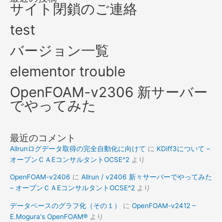
サイト閉鎖のご連絡
test
バージョン一覧
elementor trouble
OpenFOAM-v2306 新サーバー
でやってみた
最近のコメント
Allrunログデータ取得の完全自動化に向けて
に
KDiff3について –
オープンＣＡEコンサルタントOCSE^2
より
OpenFOAM-v2406
に
Allrun / v2406 新々サーバーでやってみた
– オープンＣＡEコンサルタントOCSE^2
より
データベースのグラフ化（その１）
に
OpenFOAM-v2412 –
E.Mogura's OpenFOAM®
より