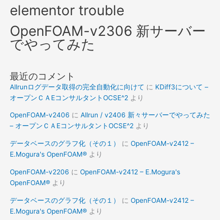
elementor trouble
OpenFOAM-v2306 新サーバー
でやってみた
最近のコメント
Allrunログデータ取得の完全自動化に向けて
に
KDiff3について –
オープンＣＡEコンサルタントOCSE^2
より
OpenFOAM-v2406
に
Allrun / v2406 新々サーバーでやってみた
– オープンＣＡEコンサルタントOCSE^2
より
データベースのグラフ化（その１）
に
OpenFOAM-v2412 –
E.Mogura's OpenFOAM®
より
OpenFOAM-v2206
に
OpenFOAM-v2412 – E.Mogura's
OpenFOAM®
より
データベースのグラフ化（その１）
に
OpenFOAM-v2412 –
E.Mogura's OpenFOAM®
より