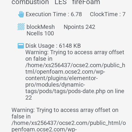
combustion
LES
fireFoam
Execution Time : 6.78
ClockTime : 7
blockMesh
Npoints 242
Ncells 100
Disk Usage : 6148 KB
Warning: Trying to access array offset
on false in
/home/xs256437/ocse2.com/public_h
tml/openfoam.ocse2.com/wp-
content/plugins/elementor-
pro/modules/dynamic-
tags/pods/tags/pods-date.php on line
22
Warning: Trying to access array offset on
false in
/home/xs256437/ocse2.com/public_html/o
penfoam.ocse2.com/wp-