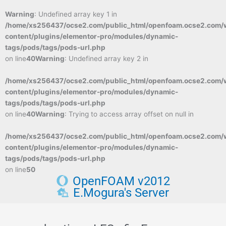
Warning
: Undefined array key 1 in
/home/xs256437/ocse2.com/public_html/openfoam.ocse2.com/
content/plugins/elementor-pro/modules/dynamic-
tags/pods/tags/pods-url.php
on line
40
Warning
: Undefined array key 2 in
/home/xs256437/ocse2.com/public_html/openfoam.ocse2.com/
content/plugins/elementor-pro/modules/dynamic-
tags/pods/tags/pods-url.php
on line
40
Warning
: Trying to access array offset on null in
/home/xs256437/ocse2.com/public_html/openfoam.ocse2.com/
content/plugins/elementor-pro/modules/dynamic-
tags/pods/tags/pods-url.php
on line
50
OpenFOAM v2012
E.Mogura's Server