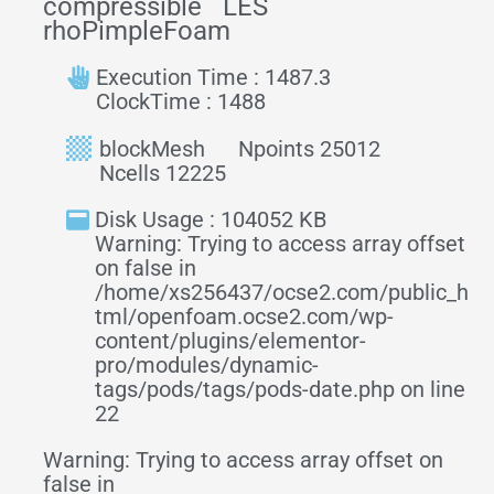
compressible
LES
rhoPimpleFoam
Execution Time : 1487.3
ClockTime : 1488
blockMesh
Npoints 25012
Ncells 12225
Disk Usage : 104052 KB
Warning: Trying to access array offset
on false in
/home/xs256437/ocse2.com/public_h
tml/openfoam.ocse2.com/wp-
content/plugins/elementor-
pro/modules/dynamic-
tags/pods/tags/pods-date.php on line
22
Warning: Trying to access array offset on
false in