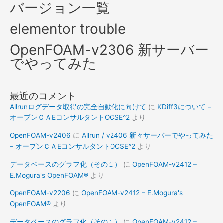
バージョン一覧
elementor trouble
OpenFOAM-v2306 新サーバー
でやってみた
最近のコメント
Allrunログデータ取得の完全自動化に向けて
に
KDiff3について –
オープンＣＡEコンサルタントOCSE^2
より
OpenFOAM-v2406
に
Allrun / v2406 新々サーバーでやってみた
– オープンＣＡEコンサルタントOCSE^2
より
データベースのグラフ化（その１）
に
OpenFOAM-v2412 –
E.Mogura's OpenFOAM®
より
OpenFOAM-v2206
に
OpenFOAM-v2412 – E.Mogura's
OpenFOAM®
より
データベースのグラフ化（その１）
に
OpenFOAM-v2412 –