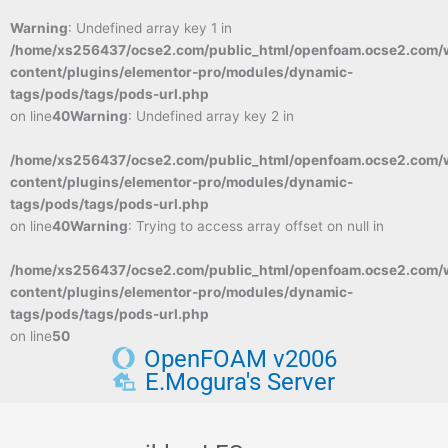
Warning
: Undefined array key 1 in
/home/xs256437/ocse2.com/public_html/openfoam.ocse2.com/
content/plugins/elementor-pro/modules/dynamic-
tags/pods/tags/pods-url.php
on line
40
Warning
: Undefined array key 2 in
/home/xs256437/ocse2.com/public_html/openfoam.ocse2.com/
content/plugins/elementor-pro/modules/dynamic-
tags/pods/tags/pods-url.php
on line
40
Warning
: Trying to access array offset on null in
/home/xs256437/ocse2.com/public_html/openfoam.ocse2.com/
content/plugins/elementor-pro/modules/dynamic-
tags/pods/tags/pods-url.php
on line
50
OpenFOAM v2006
E.Mogura's Server