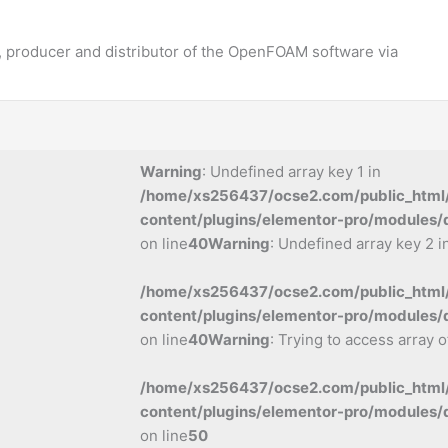
 producer and distributor of the OpenFOAM software via
Warning
: Undefined array key 1 in
/home/xs256437/ocse2.com/public_html
content/plugins/elementor-pro/modules/
on line
40
Warning
: Undefined array key 2 i
/home/xs256437/ocse2.com/public_html
content/plugins/elementor-pro/modules/
on line
40
Warning
: Trying to access array o
/home/xs256437/ocse2.com/public_html
content/plugins/elementor-pro/modules/
on line
50