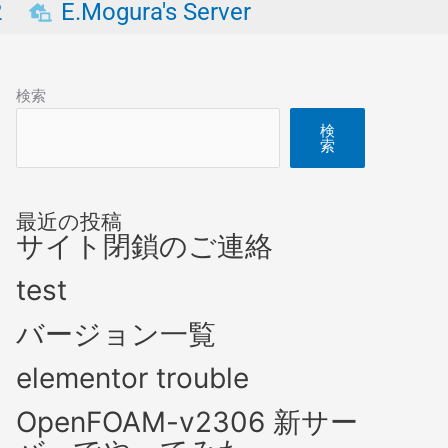
2
E.Mogura's Server
検索
検
索
最近の投稿
サイト閉鎖のご連絡
test
バージョン一覧
elementor trouble
OpenFOAM-v2306 新サー