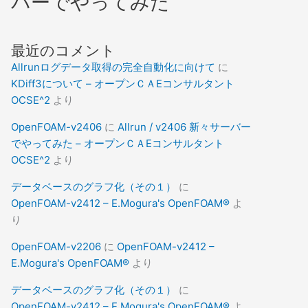
バーでやってみた
最近のコメント
Allrunログデータ取得の完全自動化に向けて
に
KDiff3について – オープンＣＡEコンサルタント
OCSE^2
より
OpenFOAM-v2406
に
Allrun / v2406 新々サーバー
でやってみた – オープンＣＡEコンサルタント
OCSE^2
より
データベースのグラフ化（その１）
に
OpenFOAM-v2412 – E.Mogura's OpenFOAM®
よ
り
OpenFOAM-v2206
に
OpenFOAM-v2412 –
E.Mogura's OpenFOAM®
より
データベースのグラフ化（その１）
に
OpenFOAM-v2412 – E.Mogura's OpenFOAM®
よ