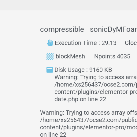
compressible
sonicDyMFoa
Execution Time : 29.13
Cloc
blockMesh
Npoints 4035
Disk Usage : 9160 KB
Warning: Trying to access array
/home/xs256437/ocse2.com/p
content/plugins/elementor-p
date.php on line 22
Warning: Trying to access array offs
/home/xs256437/ocse2.com/publi
content/plugins/elementor-pro/mo
on line 22