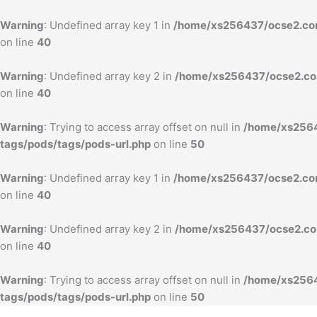
内
容
Warning
: Undefined array key 1 in
/home/xs256437/ocse2.com
を
on line
40
ス
キ
Warning
: Undefined array key 2 in
/home/xs256437/ocse2.com
ッ
on line
40
プ
Warning
: Trying to access array offset on null in
/home/xs2564
tags/pods/tags/pods-url.php
on line
50
Warning
: Undefined array key 1 in
/home/xs256437/ocse2.com
on line
40
Warning
: Undefined array key 2 in
/home/xs256437/ocse2.com
on line
40
Warning
: Trying to access array offset on null in
/home/xs2564
tags/pods/tags/pods-url.php
on line
50