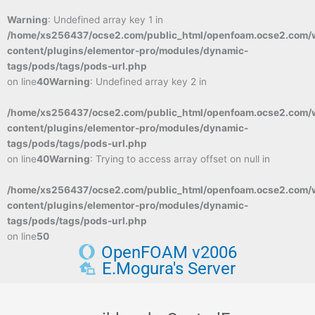
Warning
: Undefined array key 1 in
/home/xs256437/ocse2.com/public_html/openfoam.ocse2.com/
content/plugins/elementor-pro/modules/dynamic-
tags/pods/tags/pods-url.php
on line
40
Warning
: Undefined array key 2 in
/home/xs256437/ocse2.com/public_html/openfoam.ocse2.com/
content/plugins/elementor-pro/modules/dynamic-
tags/pods/tags/pods-url.php
on line
40
Warning
: Trying to access array offset on null in
/home/xs256437/ocse2.com/public_html/openfoam.ocse2.com/
content/plugins/elementor-pro/modules/dynamic-
tags/pods/tags/pods-url.php
on line
50
OpenFOAM v2006
E.Mogura's Server