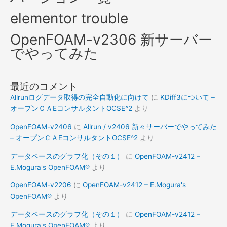
elementor trouble
OpenFOAM-v2306 新サーバー
でやってみた
最近のコメント
Allrunログデータ取得の完全自動化に向けて
に
KDiff3について –
オープンＣＡEコンサルタントOCSE^2
より
OpenFOAM-v2406
に
Allrun / v2406 新々サーバーでやってみた
– オープンＣＡEコンサルタントOCSE^2
より
データベースのグラフ化（その１）
に
OpenFOAM-v2412 –
E.Mogura's OpenFOAM®
より
OpenFOAM-v2206
に
OpenFOAM-v2412 – E.Mogura's
OpenFOAM®
より
データベースのグラフ化（その１）
に
OpenFOAM-v2412 –
E.Mogura's OpenFOAM®
より