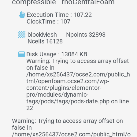
compressible
rhoCentralFoam
Execution Time : 107.22
ClockTime : 107
blockMesh
Npoints 32898
Ncells 16128
Disk Usage : 13084 KB
Warning: Trying to access array offset
on false in
/home/xs256437/ocse2.com/public_h
tml/openfoam.ocse2.com/wp-
content/plugins/elementor-
pro/modules/dynamic-
tags/pods/tags/pods-date.php on line
22
Warning: Trying to access array offset on
false in
/home/xs256437/ocse2.com/public_html/o