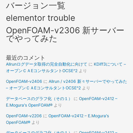
バージョン一覧
elementor trouble
OpenFOAM-v2306 新サーバー
でやってみた
最近のコメント
Allrunログデータ取得の完全自動化に向けて
に
KDiff3について –
オープンＣＡEコンサルタントOCSE^2
より
OpenFOAM-v2406
に
Allrun / v2406 新々サーバーでやってみた
– オープンＣＡEコンサルタントOCSE^2
より
データベースのグラフ化（その１）
に
OpenFOAM-v2412 –
E.Mogura's OpenFOAM®
より
OpenFOAM-v2206
に
OpenFOAM-v2412 – E.Mogura's
OpenFOAM®
より
データベースのグラフ化（その１）
に
OpenFOAM-v2412 –