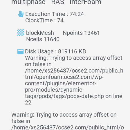
multiphase
RAS
interFoam
Execution Time : 74.24
ClockTime : 74
blockMesh
Npoints 13461
Ncells 11640
Disk Usage : 819116 KB
Warning: Trying to access array offset
on false in
/home/xs256437/ocse2.com/public_h
tml/openfoam.ocse2.com/wp-
content/plugins/elementor-
pro/modules/dynamic-
tags/pods/tags/pods-date.php on line
22
Warning: Trying to access array offset on
false in
/home/xs256437/ocse2.com/public_html/o