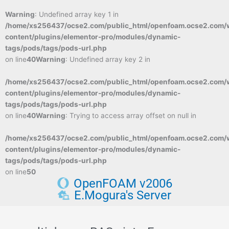
Warning
: Undefined array key 1 in
/home/xs256437/ocse2.com/public_html/openfoam.ocse2.com/
content/plugins/elementor-pro/modules/dynamic-
tags/pods/tags/pods-url.php
on line
40
Warning
: Undefined array key 2 in
/home/xs256437/ocse2.com/public_html/openfoam.ocse2.com/
content/plugins/elementor-pro/modules/dynamic-
tags/pods/tags/pods-url.php
on line
40
Warning
: Trying to access array offset on null in
/home/xs256437/ocse2.com/public_html/openfoam.ocse2.com/
content/plugins/elementor-pro/modules/dynamic-
tags/pods/tags/pods-url.php
on line
50
OpenFOAM v2006
E.Mogura's Server