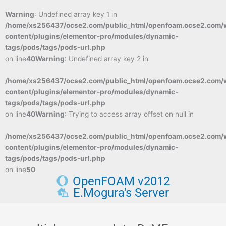
Warning
: Undefined array key 1 in
/home/xs256437/ocse2.com/public_html/openfoam.ocse2.com/
content/plugins/elementor-pro/modules/dynamic-
tags/pods/tags/pods-url.php
on line
40
Warning
: Undefined array key 2 in
/home/xs256437/ocse2.com/public_html/openfoam.ocse2.com/
content/plugins/elementor-pro/modules/dynamic-
tags/pods/tags/pods-url.php
on line
40
Warning
: Trying to access array offset on null in
/home/xs256437/ocse2.com/public_html/openfoam.ocse2.com/
content/plugins/elementor-pro/modules/dynamic-
tags/pods/tags/pods-url.php
on line
50
OpenFOAM v2012
E.Mogura's Server