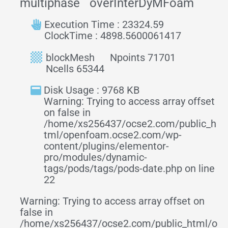
multiphase
overInterDyMFoam
Execution Time : 23324.59
ClockTime : 4898.5600061417
blockMesh
Npoints 71701
Ncells 65344
Disk Usage : 9768 KB
Warning: Trying to access array offset
on false in
/home/xs256437/ocse2.com/public_h
tml/openfoam.ocse2.com/wp-
content/plugins/elementor-
pro/modules/dynamic-
tags/pods/tags/pods-date.php on line
22
Warning: Trying to access array offset on
false in
/home/xs256437/ocse2.com/public_html/o