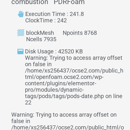
combustion
PDRFoam
Execution Time : 241.8
ClockTime : 242
blockMesh
Npoints 8768
Ncells 7935
Disk Usage : 42520 KB
Warning: Trying to access array offset
on false in
/home/xs256437/ocse2.com/public_h
tml/openfoam.ocse2.com/wp-
content/plugins/elementor-
pro/modules/dynamic-
tags/pods/tags/pods-date.php on line
22
Warning: Trying to access array offset on
false in
/home/xs256437/ocse2.com/public_html/o