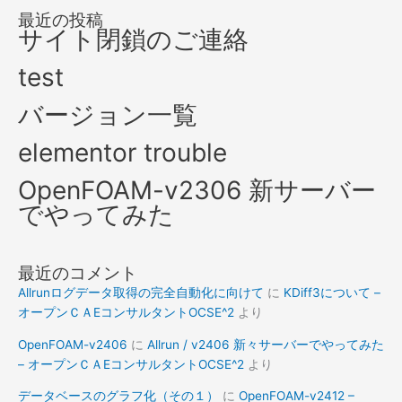
最近の投稿
サイト閉鎖のご連絡
test
バージョン一覧
elementor trouble
OpenFOAM-v2306 新サーバー
でやってみた
最近のコメント
Allrunログデータ取得の完全自動化に向けて
に
KDiff3について –
オープンＣＡEコンサルタントOCSE^2
より
OpenFOAM-v2406
に
Allrun / v2406 新々サーバーでやってみた
– オープンＣＡEコンサルタントOCSE^2
より
データベースのグラフ化（その１）
に
OpenFOAM-v2412 –