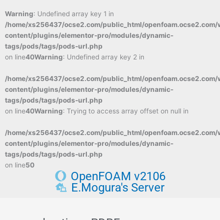
Warning
: Undefined array key 1 in
/home/xs256437/ocse2.com/public_html/openfoam.ocse2.com/
content/plugins/elementor-pro/modules/dynamic-
tags/pods/tags/pods-url.php
on line
40
Warning
: Undefined array key 2 in
/home/xs256437/ocse2.com/public_html/openfoam.ocse2.com/
content/plugins/elementor-pro/modules/dynamic-
tags/pods/tags/pods-url.php
on line
40
Warning
: Trying to access array offset on null in
/home/xs256437/ocse2.com/public_html/openfoam.ocse2.com/
content/plugins/elementor-pro/modules/dynamic-
tags/pods/tags/pods-url.php
on line
50
OpenFOAM v2106
E.Mogura's Server