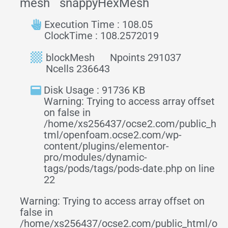
mesh
snappyHexMesh
Execution Time : 108.05
ClockTime : 108.2572019
blockMesh
Npoints 291037
Ncells 236643
Disk Usage : 91736 KB
Warning: Trying to access array offset
on false in
/home/xs256437/ocse2.com/public_h
tml/openfoam.ocse2.com/wp-
content/plugins/elementor-
pro/modules/dynamic-
tags/pods/tags/pods-date.php on line
22
Warning: Trying to access array offset on
false in
/home/xs256437/ocse2.com/public_html/o