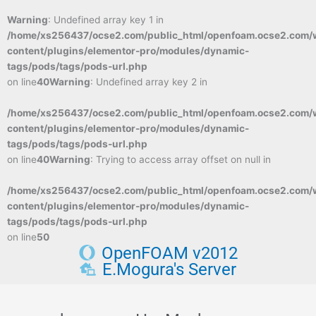
Warning
: Undefined array key 1 in
/home/xs256437/ocse2.com/public_html/openfoam.ocse2.com/
content/plugins/elementor-pro/modules/dynamic-
tags/pods/tags/pods-url.php
on line
40
Warning
: Undefined array key 2 in
/home/xs256437/ocse2.com/public_html/openfoam.ocse2.com/
content/plugins/elementor-pro/modules/dynamic-
tags/pods/tags/pods-url.php
on line
40
Warning
: Trying to access array offset on null in
/home/xs256437/ocse2.com/public_html/openfoam.ocse2.com/
content/plugins/elementor-pro/modules/dynamic-
tags/pods/tags/pods-url.php
on line
50
OpenFOAM v2012
E.Mogura's Server