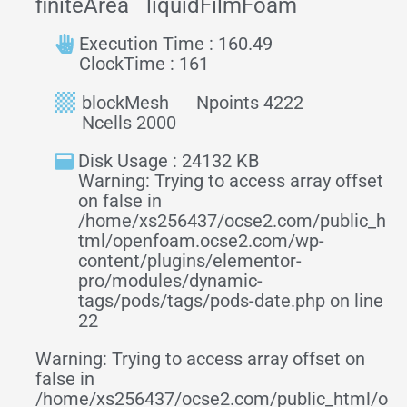
finiteArea
liquidFilmFoam
Execution Time : 160.49
ClockTime : 161
blockMesh
Npoints 4222
Ncells 2000
Disk Usage : 24132 KB
Warning: Trying to access array offset
on false in
/home/xs256437/ocse2.com/public_h
tml/openfoam.ocse2.com/wp-
content/plugins/elementor-
pro/modules/dynamic-
tags/pods/tags/pods-date.php on line
22
Warning: Trying to access array offset on
false in
/home/xs256437/ocse2.com/public_html/o