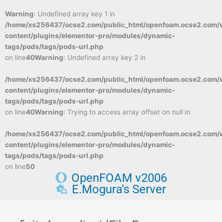
Warning
: Undefined array key 1 in
/home/xs256437/ocse2.com/public_html/openfoam.ocse2.com/
content/plugins/elementor-pro/modules/dynamic-
tags/pods/tags/pods-url.php
on line
40
Warning
: Undefined array key 2 in
/home/xs256437/ocse2.com/public_html/openfoam.ocse2.com/
content/plugins/elementor-pro/modules/dynamic-
tags/pods/tags/pods-url.php
on line
40
Warning
: Trying to access array offset on null in
/home/xs256437/ocse2.com/public_html/openfoam.ocse2.com/
content/plugins/elementor-pro/modules/dynamic-
tags/pods/tags/pods-url.php
on line
50
OpenFOAM v2006
E.Mogura's Server