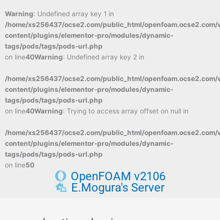
Warning
: Undefined array key 1 in
/home/xs256437/ocse2.com/public_html/openfoam.ocse2.com/
content/plugins/elementor-pro/modules/dynamic-
tags/pods/tags/pods-url.php
on line
40
Warning
: Undefined array key 2 in
/home/xs256437/ocse2.com/public_html/openfoam.ocse2.com/
content/plugins/elementor-pro/modules/dynamic-
tags/pods/tags/pods-url.php
on line
40
Warning
: Trying to access array offset on null in
/home/xs256437/ocse2.com/public_html/openfoam.ocse2.com/
content/plugins/elementor-pro/modules/dynamic-
tags/pods/tags/pods-url.php
on line
50
OpenFOAM v2106
E.Mogura's Server