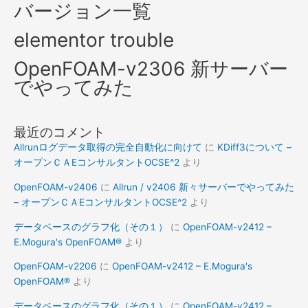
バージョン一覧
elementor trouble
OpenFOAM-v2306 新サーバー
でやってみた
最近のコメント
Allrunログデータ取得の完全自動化に向けて
に
KDiff3について –
オープンＣＡEコンサルタントOCSE^2
より
OpenFOAM-v2406
に
Allrun / v2406 新々サーバーでやってみた
– オープンＣＡEコンサルタントOCSE^2
より
データベースのグラフ化（その１）
に
OpenFOAM-v2412 –
E.Mogura's OpenFOAM®
より
OpenFOAM-v2206
に
OpenFOAM-v2412 – E.Mogura's
OpenFOAM®
より
データベースのグラフ化（その１）
に
OpenFOAM-v2412 –