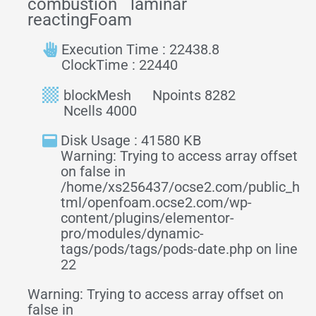
combustion
laminar
reactingFoam
Execution Time : 22438.8
ClockTime : 22440
blockMesh
Npoints 8282
Ncells 4000
Disk Usage : 41580 KB
Warning: Trying to access array offset
on false in
/home/xs256437/ocse2.com/public_h
tml/openfoam.ocse2.com/wp-
content/plugins/elementor-
pro/modules/dynamic-
tags/pods/tags/pods-date.php on line
22
Warning: Trying to access array offset on
false in