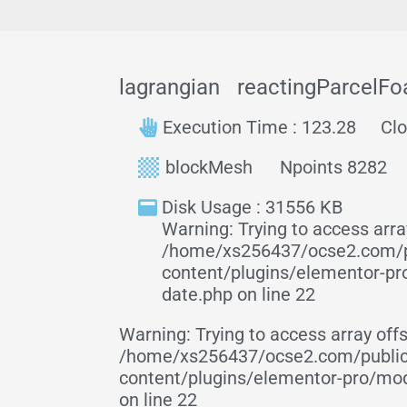
lagrangian
reactingParcelF
Execution Time : 123.28
Clo
blockMesh
Npoints 8282
Disk Usage : 31556 KB
Warning: Trying to access array
/home/xs256437/ocse2.com/p
content/plugins/elementor-p
date.php on line 22
Warning: Trying to access array offs
/home/xs256437/ocse2.com/publi
content/plugins/elementor-pro/mo
on line 22