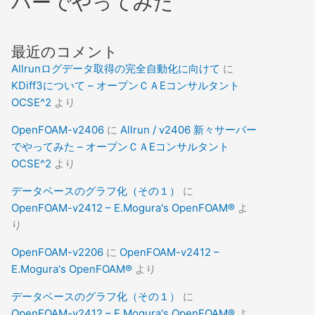
バーでやってみた
最近のコメント
Allrunログデータ取得の完全自動化に向けて
に
KDiff3について – オープンＣＡEコンサルタント
OCSE^2
より
OpenFOAM-v2406
に
Allrun / v2406 新々サーバー
でやってみた – オープンＣＡEコンサルタント
OCSE^2
より
データベースのグラフ化（その１）
に
OpenFOAM-v2412 – E.Mogura's OpenFOAM®
よ
り
OpenFOAM-v2206
に
OpenFOAM-v2412 –
E.Mogura's OpenFOAM®
より
データベースのグラフ化（その１）
に
OpenFOAM-v2412 – E.Mogura's OpenFOAM®
よ