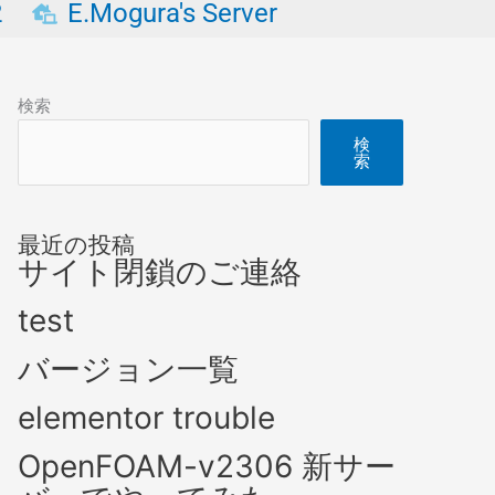
2
E.Mogura's Server
検索
検
索
最近の投稿
サイト閉鎖のご連絡
test
バージョン一覧
elementor trouble
OpenFOAM-v2306 新サー