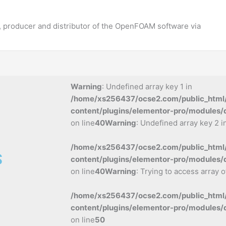
 producer and distributor of the OpenFOAM software via
Warning
: Undefined array key 1 in
/home/xs256437/ocse2.com/public_html
content/plugins/elementor-pro/modules/
on line
40
Warning
: Undefined array key 2 i
/home/xs256437/ocse2.com/public_html
S
content/plugins/elementor-pro/modules/
on line
40
Warning
: Trying to access array o
/home/xs256437/ocse2.com/public_html
content/plugins/elementor-pro/modules/
on line
50