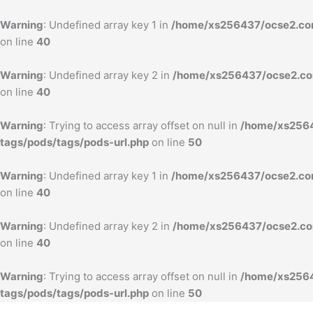
内
容
Warning
: Undefined array key 1 in
/home/xs256437/ocse2.com
を
on line
40
ス
キ
Warning
: Undefined array key 2 in
/home/xs256437/ocse2.com
ッ
on line
40
プ
Warning
: Trying to access array offset on null in
/home/xs2564
tags/pods/tags/pods-url.php
on line
50
Warning
: Undefined array key 1 in
/home/xs256437/ocse2.com
on line
40
Warning
: Undefined array key 2 in
/home/xs256437/ocse2.com
on line
40
Warning
: Trying to access array offset on null in
/home/xs2564
tags/pods/tags/pods-url.php
on line
50