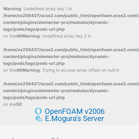
Warning
: Undefined array key 1 in
/home/xs256437/ocse2.com/public_html/openfoam.ocse2.com/
content/plugins/elementor-pro/modules/dynamic-
tags/pods/tags/pods-url.php
on line
40
Warning
: Undefined array key 2 in
/home/xs256437/ocse2.com/public_html/openfoam.ocse2.com/
content/plugins/elementor-pro/modules/dynamic-
tags/pods/tags/pods-url.php
on line
40
Warning
: Trying to access array offset on null in
/home/xs256437/ocse2.com/public_html/openfoam.ocse2.com/
content/plugins/elementor-pro/modules/dynamic-
tags/pods/tags/pods-url.php
on line
50
OpenFOAM v2006
E.Mogura's Server