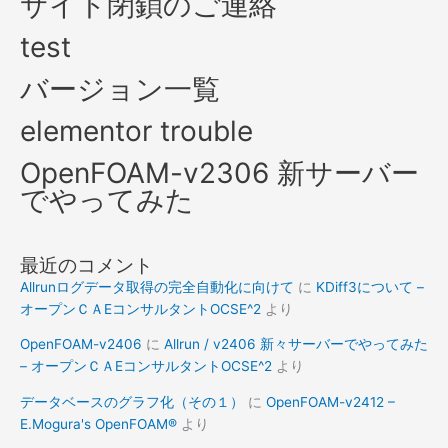
サイト閉鎖のご連絡
test
バージョン一覧
elementor trouble
OpenFOAM-v2306 新サーバー
でやってみた
最近のコメント
Allrunログデータ取得の完全自動化に向けて
に
KDiff3について –
オープンＣＡEコンサルタントOCSE^2
より
OpenFOAM-v2406
に
Allrun / v2406 新々サーバーでやってみた
– オープンＣＡEコンサルタントOCSE^2
より
データベースのグラフ化（その１）
に
OpenFOAM-v2412 –
E.Mogura's OpenFOAM®
より