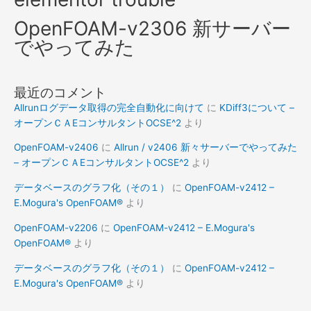
OpenFOAM-v2306 新サーバー
でやってみた
最近のコメント
Allrunログデータ取得の完全自動化に向けて
に
KDiff3について –
オープンＣＡEコンサルタントOCSE^2
より
OpenFOAM-v2406
に
Allrun / v2406 新々サーバーでやってみた
– オープンＣＡEコンサルタントOCSE^2
より
データベースのグラフ化（その１）
に
OpenFOAM-v2412 –
E.Mogura's OpenFOAM®
より
OpenFOAM-v2206
に
OpenFOAM-v2412 – E.Mogura's
OpenFOAM®
より
データベースのグラフ化（その１）
に
OpenFOAM-v2412 –
E.Mogura's OpenFOAM®
より