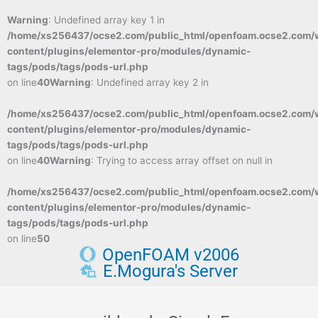
Warning
: Undefined array key 1 in
/home/xs256437/ocse2.com/public_html/openfoam.ocse2.com/
content/plugins/elementor-pro/modules/dynamic-
tags/pods/tags/pods-url.php
on line
40
Warning
: Undefined array key 2 in
/home/xs256437/ocse2.com/public_html/openfoam.ocse2.com/
content/plugins/elementor-pro/modules/dynamic-
tags/pods/tags/pods-url.php
on line
40
Warning
: Trying to access array offset on null in
/home/xs256437/ocse2.com/public_html/openfoam.ocse2.com/
content/plugins/elementor-pro/modules/dynamic-
tags/pods/tags/pods-url.php
on line
50
OpenFOAM v2006
E.Mogura's Server