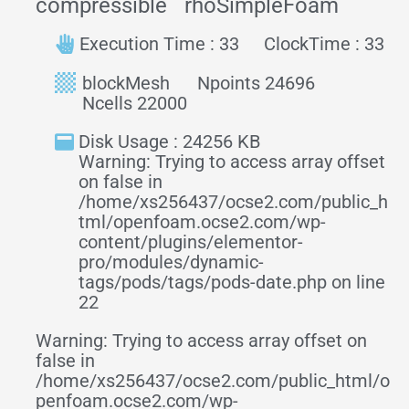
compressible
rhoSimpleFoam
Execution Time : 33
ClockTime : 33
blockMesh
Npoints 24696
Ncells 22000
Disk Usage : 24256 KB
Warning: Trying to access array offset
on false in
/home/xs256437/ocse2.com/public_h
tml/openfoam.ocse2.com/wp-
content/plugins/elementor-
pro/modules/dynamic-
tags/pods/tags/pods-date.php on line
22
Warning: Trying to access array offset on
false in
/home/xs256437/ocse2.com/public_html/o
penfoam.ocse2.com/wp-