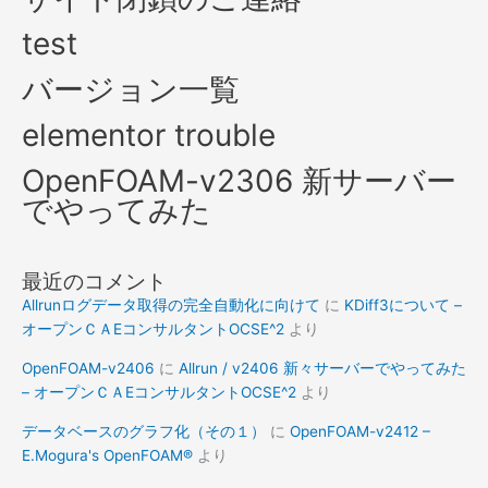
test
バージョン一覧
elementor trouble
OpenFOAM-v2306 新サーバー
でやってみた
最近のコメント
Allrunログデータ取得の完全自動化に向けて
に
KDiff3について –
オープンＣＡEコンサルタントOCSE^2
より
OpenFOAM-v2406
に
Allrun / v2406 新々サーバーでやってみた
– オープンＣＡEコンサルタントOCSE^2
より
データベースのグラフ化（その１）
に
OpenFOAM-v2412 –
E.Mogura's OpenFOAM®
より