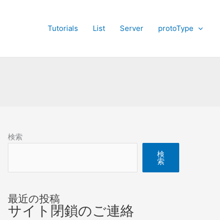
Tutorials
List
Server
protoType
検索
検
索
最近の投稿
サイト閉鎖のご連絡