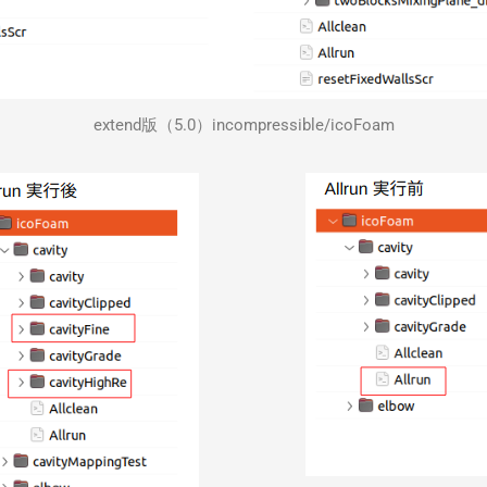
extend版（5.0）incompressible/icoFoam