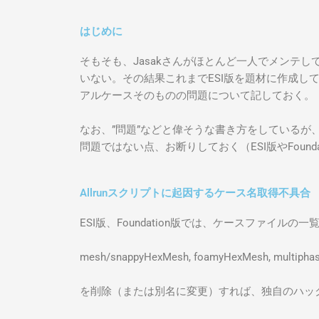
はじめに
そもそも、Jasakさんがほとんど一人でメンテ
いない。その結果これまでESI版を題材に作成し
アルケースそのものの問題について記しておく。
なお、”問題”などと偉そうな書き方をしているが
問題ではない点、お断りしておく（ESI版やFou
Allrunスクリプトに起因するケース名取得不具合
ESI版、Foundation版では、ケースファイル
mesh/snappyHexMesh, foamyHexMesh, multiphas
を削除（または別名に変更）すれば、独自のハックス