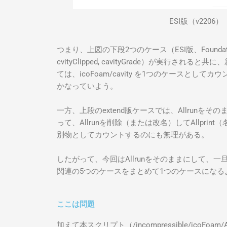
ESI版（v2206）
つまり、上図の下段2つのケース（ESI版、Foundati
cvityClipped, cavityGrade）が実行さ
ては、icoFoam/cavity を1つのケースとして
かなっていよう。
一方、上段のextend版ケースでは、Allrun
って、Allrunを削除（または改名）してAllpr
別物としてカウントするのにも無理がある。
したがって、今回はAllrunをそのままにして、
関連の5つのケースをまとめて1つのケースになる
ここは問題
加えて本スクリプト（/incompressible/icoF