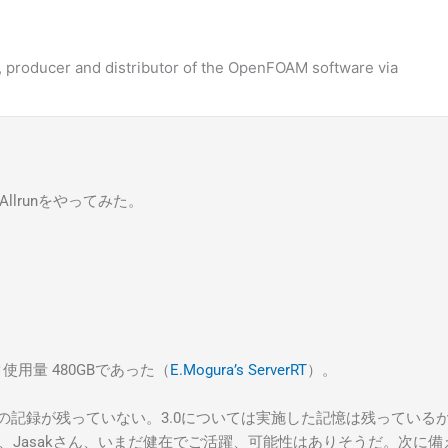
 producer and distributor of the OpenFOAM software via
lrunをやってみた。
スク使用量 480GBであった（
E.Mogura’s ServerRT
）。
llrunの記録が残っていない。3.0については実施した記憶は残って
、Jasakさん、いまだ健在でご活躍、可能性はありそうだ。次に備え