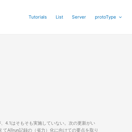
Tutorials
List
Server
protoType
いるが、4.1はそもそも実施していない。次の更新がい
てAllrun記録の（省力）化に向けての要点を取り