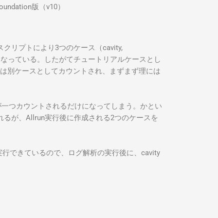
oundation版（v10）
のスクリプトにより3つのケース（cavity,
が作成されるようになっている。したがてチュートリアルケースとし
ngTest は別ケースとしてカウントされ、まずまず理には
ァイルが一つカウントされるだけになってしまう。かとい
れるが、Allrun実行後に作成される2つのケースを
できているので、ログ解析の実行後に、cavity