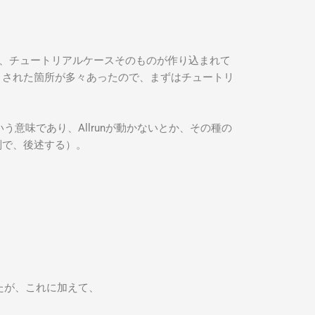
、チュートリアルケースそのものが作り込まれて
くされた箇所が多々あったので、まずはチュートリ
意味であり、Allrunが動かないとか、その種の
は別で、後述する）。
いたが、これに加えて、