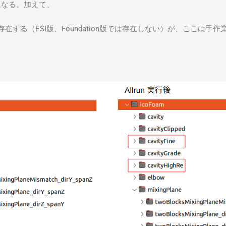
nも対象になる。加えて、
runファイルが存在する（ESI版、Foundation版では存在しない）が