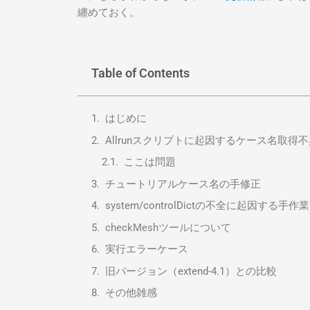
纏めておく。
Table of Contents
はじめに
Allrunスクリプトに起因するケース名取得
ここは問題
チュートリアルケース名の手修正
system/controlDictの不全に起因する手作業
checkMeshツールについて
実行エラーケース
旧バージョン（extend-4.1）との比較
その他雑感